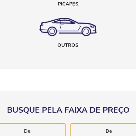
PICAPES
OUTROS
BUSQUE PELA FAIXA DE PREÇO
De
De