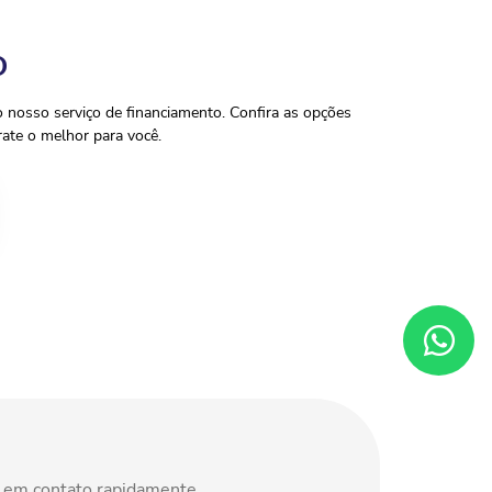
O
o nosso serviço de financiamento. Confira as opções
ate o melhor para você.
s em contato rapidamente.