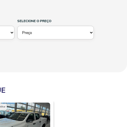
SELECIONE O PREÇO
UE
ilhar