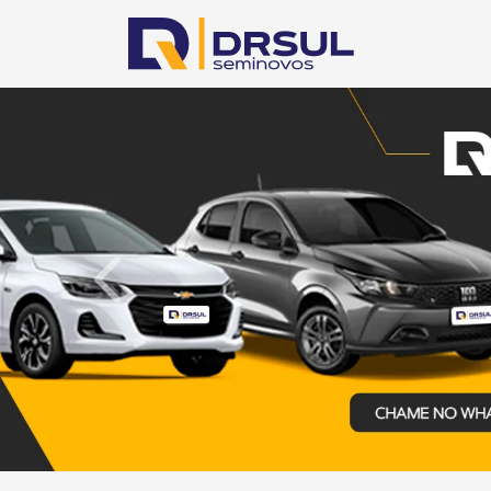
templates.template-01.components.carousel.te