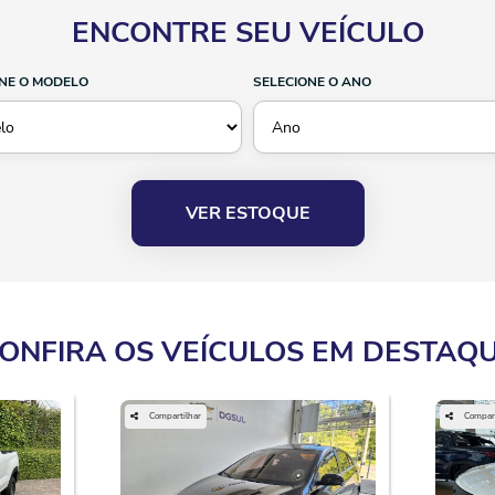
ENCONTRE SEU VEÍCULO
NE O MODELO
SELECIONE O ANO
VER ESTOQUE
ONFIRA OS VEÍCULOS EM DESTAQ
Compartilhar
Compart