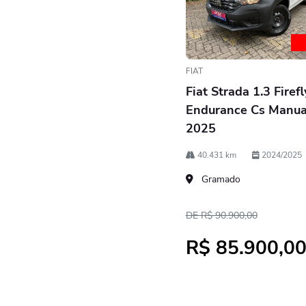
FIAT
Fiat Strada 1.3 Firefl
Endurance Cs Manua
2025
40.431 km
2024/2025
Gramado
DE R$ 90.900,00
R$ 85.900,0