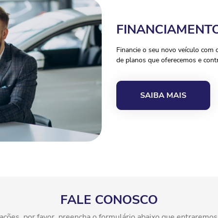
FINANCIAMENT
Financie o seu novo veículo com 
de planos que oferecemos e contr
SAIBA MAIS
FALE CONOSCO
rmações, por favor, preencha o formulário abaixo que entraremo