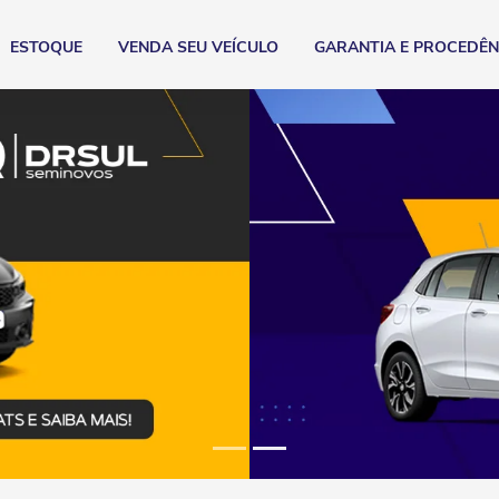
ESTOQUE
VENDA SEU VEÍCULO
GARANTIA E PROCEDÊN
xts.control_prev