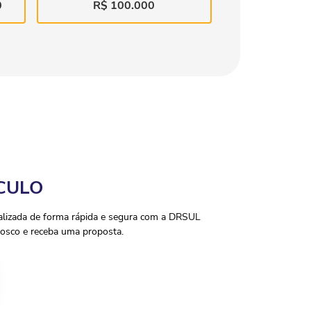
0
R$ 100.000
CULO
ealizada de forma rápida e segura com a DRSUL
osco e receba uma proposta.