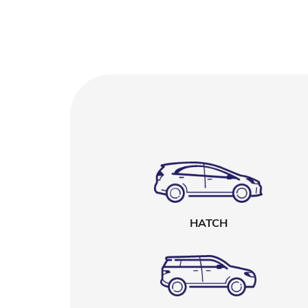
HATCH