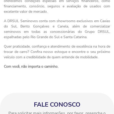
oferecemos condições especiais em serviços financeiros, como
financiamento, consórcio, seguros e avaliação de usados com
excelente valor de mercado.
A DRSUL Seminovos conta com showrooms exclusivos em Caxias
do Sul, Bento Gonçalves e Canela, além de comercializar
seminovos em todas as concessionárias do Grupo DRSUL,
espalhadas pelo Rio Grande do Sul e Santa Catarina.
Quer praticidade, confiança e atendimento de excelência na hora de
trocar de carro? Confira nosso estoque e encontre o seu próximo
veículo com a credibilidade de quem entende de mobilidade.
Com você, não importa o caminho.
FALE CONOSCO
Para solicitar mais informações, por favor, preencha o