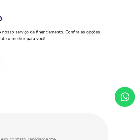
O
o nosso serviço de financiamento. Confira as opções
ate o melhor para você.
s em contato rapidamente.