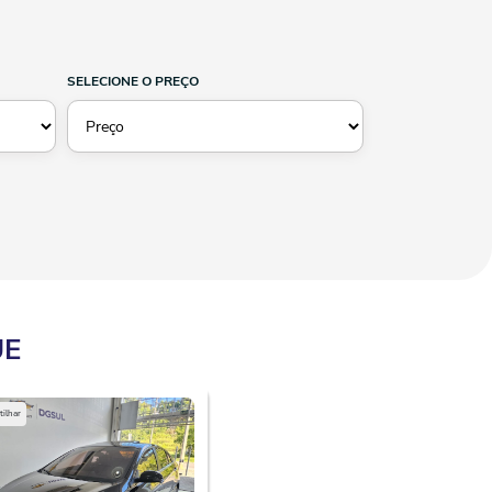
SELECIONE O PREÇO
UE
ilhar