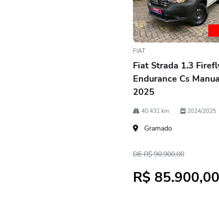
FIAT
Fiat Strada 1.3 Firefl
Endurance Cs Manua
2025
40.431 km
2024/2025
Gramado
DE R$ 90.900,00
R$ 85.900,0