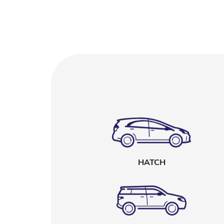
HATCH