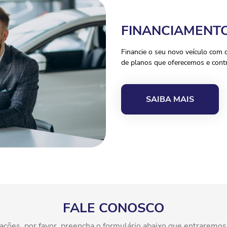
FINANCIAMENT
Financie o seu novo veículo com 
de planos que oferecemos e contr
SAIBA MAIS
FALE CONOSCO
rmações, por favor, preencha o formulário abaixo que entraremo