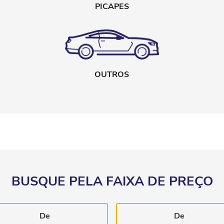
PICAPES
OUTROS
BUSQUE PELA FAIXA DE PREÇO
De
De