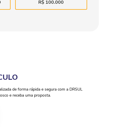
0
R$ 100.000
CULO
ealizada de forma rápida e segura com a DRSUL
osco e receba uma proposta.