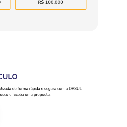
0
R$ 100.000
CULO
ealizada de forma rápida e segura com a DRSUL
osco e receba uma proposta.