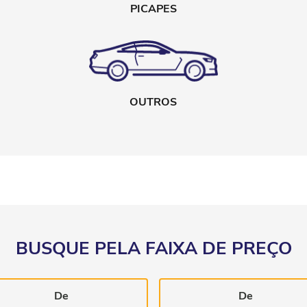
PICAPES
OUTROS
BUSQUE PELA FAIXA DE PREÇO
De
De