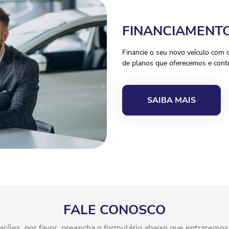
FINANCIAMENT
Financie o seu novo veículo com 
de planos que oferecemos e contr
SAIBA MAIS
FALE CONOSCO
rmações, por favor, preencha o formulário abaixo que entraremo