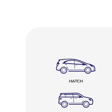
HATCH