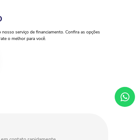
O
o nosso serviço de financiamento. Confira as opções
ate o melhor para você.
s em contato rapidamente.