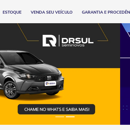
ESTOQUE
VENDA SEU VEÍCULO
GARANTIA E PROCEDÊN
xts.control_prev