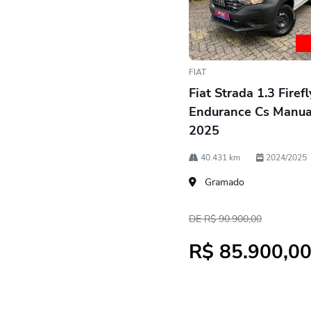
FIAT
Fiat Strada 1.3 Firefl
Endurance Cs Manua
2025
40.431 km
2024/2025
Gramado
DE R$ 90.900,00
R$ 85.900,0