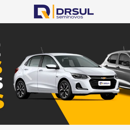
templates.template-01.components.carousel.te