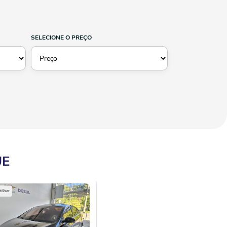
SELECIONE O PREÇO
UE
ilhar