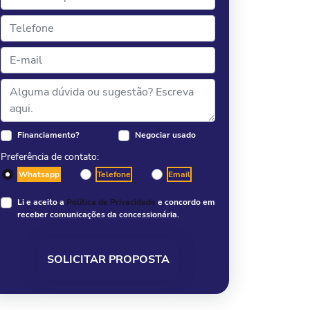
Financiamento?
Negociar usado
Preferência de contato:
Whatsapp
Telefone
Email
Li e aceito a
Política de Privacidade
e concordo em
receber comunicações da concessionária.
SOLICITAR PROPOSTA