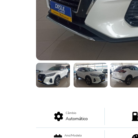
Câmbio
Automático
Ano/Modelo