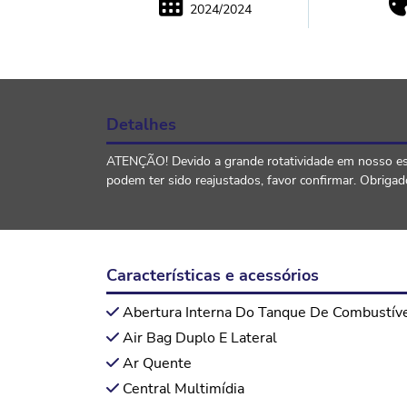
2024/2024
Detalhes
ATENÇÃO! Devido a grande rotatividade em nosso esto
podem ter sido reajustados, favor confirmar. Obri
Características e acessórios
Abertura Interna Do Tanque De Combustív
Air Bag Duplo E Lateral
Ar Quente
Central Multimídia