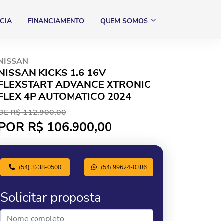
CIA
FINANCIAMENTO
QUEM SOMOS
NISSAN
NISSAN KICKS 1.6 16V
FLEXSTART ADVANCE XTRONIC
FLEX 4P AUTOMATICO 2024
DE R$ 112.900,00
POR R$ 106.900,00
(54) 3238-0500
(54) 99624-0386
Solicitar proposta