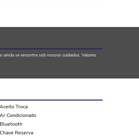
lo ainda se encontra sob nossos cuidados. Valores
Aceito Troca
Ar Condicionado
Bluetooth
Chave Reserva