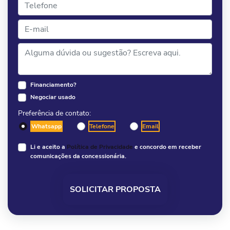
Financiamento?
Negociar usado
Preferência de contato:
Whatsapp
Telefone
Email
Li e aceito a
Política de Privacidade
e concordo em receber
comunicações da concessionária.
SOLICITAR PROPOSTA