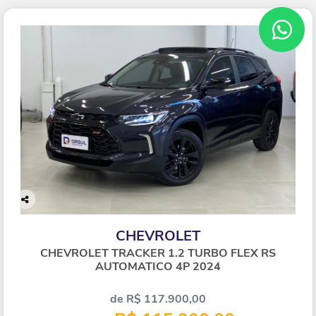
Co
mp
CHEVROLET
arti
lhe
CHEVROLET TRACKER 1.2 TURBO FLEX RS
AUTOMATICO 4P 2024
de R$ 117.900,00