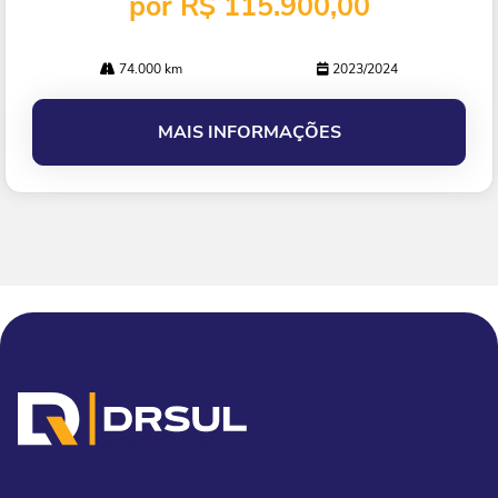
por R$ 115.900,00
74.000 km
2023/2024
MAIS INFORMAÇÕES