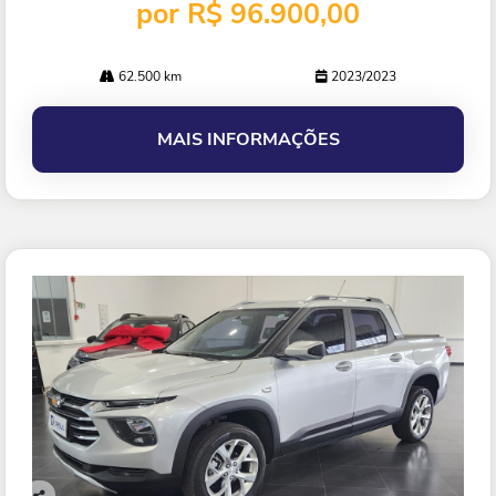
por R$ 96.900,00
62.500 km
2023/2023
MAIS INFORMAÇÕES