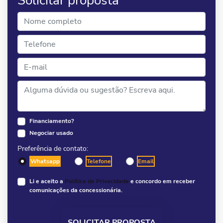
Solicitar proposta
Financiamento?
Negociar usado
Preferência de contato:
Whatsapp
Telefone
Email
Li e aceito a
Política de Privacidade
e concordo em receber
comunicações da concessionária.
SOLICITAR PROPOSTA