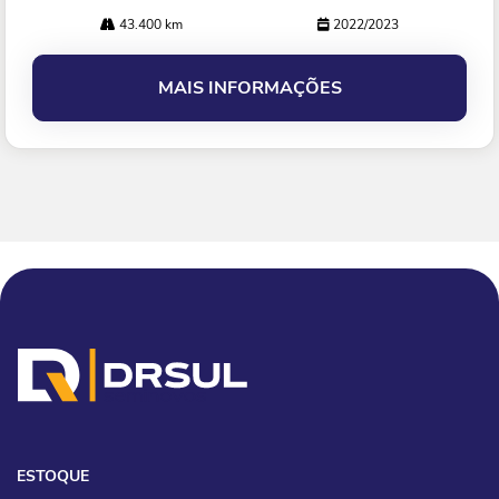
43.400 km
2022/2023
MAIS INFORMAÇÕES
ESTOQUE