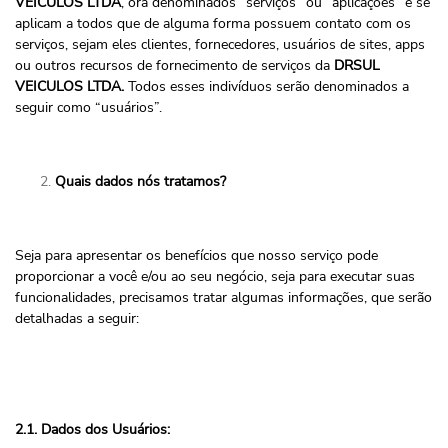
VEICULOS LTDA
, ora denominados “serviços” ou “aplicações” e se
aplicam a todos que de alguma forma possuem contato com os
serviços, sejam eles clientes, fornecedores, usuários de sites, apps
ou outros recursos de fornecimento de serviços da
DRSUL
VEICULOS LTDA.
Todos esses indivíduos serão denominados a
seguir como “usuários”.
Quais dados nós tratamos?
Seja para apresentar os benefícios que nosso serviço pode
proporcionar a você e/ou ao seu negócio, seja para executar suas
funcionalidades, precisamos tratar algumas informações, que serão
detalhadas a seguir:
2.1. Dados dos Usuários: