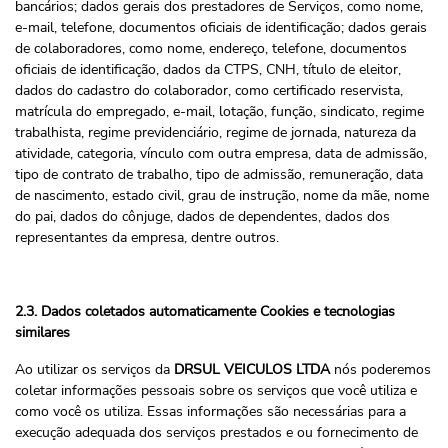
bancários; dados gerais dos prestadores de Serviços, como nome,
e-mail, telefone, documentos oficiais de identificação; dados gerais
de colaboradores, como nome, endereço, telefone, documentos
oficiais de identificação, dados da CTPS, CNH, título de eleitor,
dados do cadastro do colaborador, como certificado reservista,
matrícula do empregado, e-mail, lotação, função, sindicato, regime
trabalhista, regime previdenciário, regime de jornada, natureza da
atividade, categoria, vínculo com outra empresa, data de admissão,
tipo de contrato de trabalho, tipo de admissão, remuneração, data
de nascimento, estado civil, grau de instrução, nome da mãe, nome
do pai, dados do cônjuge, dados de dependentes, dados dos
representantes da empresa, dentre outros.
2.3. Dados coletados automaticamente Cookies e tecnologias
similares
Ao utilizar os serviços da
DRSUL VEICULOS LTDA
nós poderemos
coletar informações pessoais sobre os serviços que você utiliza e
como você os utiliza. Essas informações são necessárias para a
execução adequada dos serviços prestados e ou fornecimento de