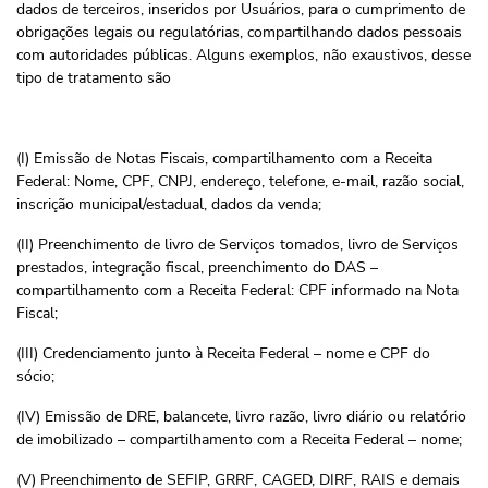
dados de terceiros, inseridos por Usuários, para o cumprimento de
obrigações legais ou regulatórias, compartilhando dados pessoais
com autoridades públicas. Alguns exemplos, não exaustivos, desse
tipo de tratamento são
(I) Emissão de Notas Fiscais, compartilhamento com a Receita
Federal: Nome, CPF, CNPJ, endereço, telefone, e-mail, razão social,
inscrição municipal/estadual, dados da venda;
(II) Preenchimento de livro de Serviços tomados, livro de Serviços
prestados, integração fiscal, preenchimento do DAS –
compartilhamento com a Receita Federal: CPF informado na Nota
Fiscal;
(III) Credenciamento junto à Receita Federal – nome e CPF do
sócio;
(IV) Emissão de DRE, balancete, livro razão, livro diário ou relatório
de imobilizado – compartilhamento com a Receita Federal – nome;
(V) Preenchimento de SEFIP, GRRF, CAGED, DIRF, RAIS e demais