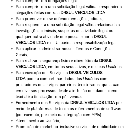
Para cumprir com obrigações legais;
Para cumprir com uma solicitação legal válida e responder a
alegações feitas contra a
DRSUL VEICULOS LTDA
Para promover ou se defender em ações judiciais;
Para responder a uma solicitação legal válida relacionada a
investigações criminais, suspeitas de atividade ilegal ou
qualquer outra atividade que possa expor a
DRSUL
VEICULOS LTDA
e os Usuários a responsabilização legal;
Para aplicar e administrar nossos Termos e Condições
Gerais;
Para realizar a segurança física e cibernética da
DRSUL
VEICULOS LTDA
, em todos seus ativos, e de seus Usuários.
Para execução dos Serviços a
DRSUL VEICULOS
LTDA
poderá compartilhar dados dos Usuários com
prestadores de serviços, parceiros, terceirizados, que atuam
em diversos processos desde a inclusão dos dados como
lead até a finalização com pós vendas.
Fornecimento dos Serviços da
DRSUL VEICULOS LTDA
por
meio de plataformas de terceiros e ferramentas de software
(por exemplo, por meio da integração com APIs)
Atendimento ao Usuário;
Promoção de marketing, inclusive serviços de publicidade em