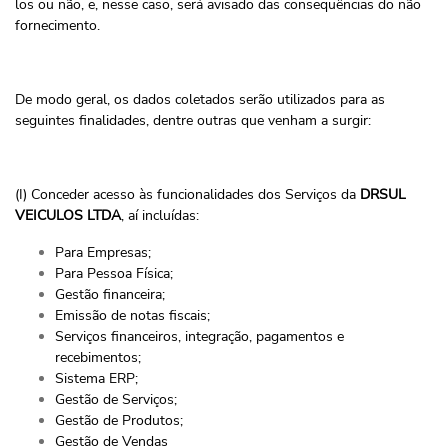
los ou não, e, nesse caso, será avisado das consequências do não
fornecimento.
De modo geral, os dados coletados serão utilizados para as
seguintes finalidades, dentre outras que venham a surgir:
(I) Conceder acesso às funcionalidades dos Serviços da
DRSUL
VEICULOS LTDA
, aí incluídas:
Para Empresas;
Para Pessoa Física;
Gestão financeira;
Emissão de notas fiscais;
Serviços financeiros, integração, pagamentos e
recebimentos;
Sistema ERP;
Gestão de Serviços;
Gestão de Produtos;
Gestão de Vendas