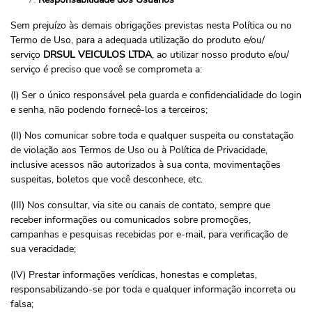
Sem prejuízo às demais obrigações previstas nesta Política ou no
Termo de Uso, para a adequada utilização do produto e/ou/
serviço
DRSUL VEICULOS LTDA
, ao utilizar nosso produto e/ou/
serviço é preciso que você se comprometa a:
(I) Ser o único responsável pela guarda e confidencialidade do login
e senha, não podendo fornecê-los a terceiros;
(II) Nos comunicar sobre toda e qualquer suspeita ou constatação
de violação aos Termos de Uso ou à Política de Privacidade,
inclusive acessos não autorizados à sua conta, movimentações
suspeitas, boletos que você desconhece, etc.
(III) Nos consultar, via site ou canais de contato, sempre que
receber informações ou comunicados sobre promoções,
campanhas e pesquisas recebidas por e-mail, para verificação de
sua veracidade;
(IV) Prestar informações verídicas, honestas e completas,
responsabilizando-se por toda e qualquer informação incorreta ou
falsa;