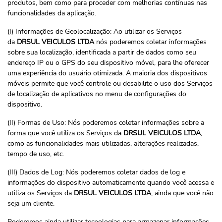
produtos, bem como para proceder com melhorias contínuas nas
funcionalidades da aplicação.
(I) Informações de Geolocalização: Ao utilizar os Serviços
da
DRSUL VEICULOS LTDA
nós poderemos coletar informações
sobre sua localização, identificada a partir de dados como seu
endereço IP ou o GPS do seu dispositivo móvel, para lhe oferecer
uma experiência do usuário otimizada. A maioria dos dispositivos
móveis permite que você controle ou desabilite o uso dos Serviços
de localização de aplicativos no menu de configurações do
dispositivo.
(II) Formas de Uso: Nós poderemos coletar informações sobre a
forma que você utiliza os Serviços da
DRSUL VEICULOS LTDA
,
como as funcionalidades mais utilizadas, alterações realizadas,
tempo de uso, etc.
(III) Dados de Log: Nós poderemos coletar dados de log e
informações do dispositivo automaticamente quando você acessa e
utiliza os Serviços da
DRSUL VEICULOS LTDA
, ainda que você não
seja um cliente.
Poderemos ainda utilizar tecnologias para armazenar informações