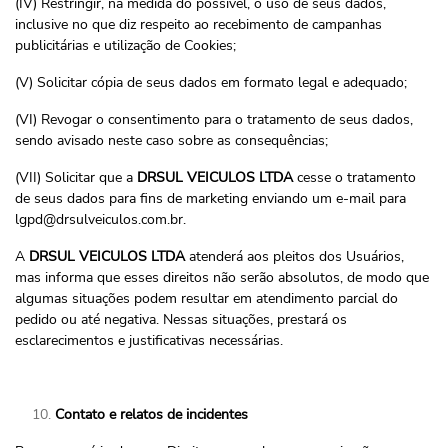
(IV) Restringir, na medida do possível, o uso de seus dados,
inclusive no que diz respeito ao recebimento de campanhas
publicitárias e utilização de Cookies;
(V) Solicitar cópia de seus dados em formato legal e adequado;
(VI) Revogar o consentimento para o tratamento de seus dados,
sendo avisado neste caso sobre as consequências;
(VII) Solicitar que a
DRSUL VEICULOS LTDA
cesse o tratamento
de seus dados para fins de marketing enviando um e-mail para
lgpd@drsulveiculos.com.br
.
A
DRSUL VEICULOS LTDA
atenderá aos pleitos dos Usuários,
mas informa que esses direitos não serão absolutos, de modo que
algumas situações podem resultar em atendimento parcial do
pedido ou até negativa. Nessas situações, prestará os
esclarecimentos e justificativas necessárias.
Contato e relatos de incidentes