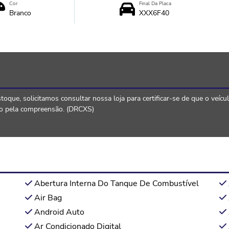
Cor
Final Da Placa
Branco
XXX6F40
que, solicitamos consultar nossa loja para certificar-se de que o veícu
ado pela compreensão. (DRCXS)
Abertura Interna Do Tanque De Combustível
Air Bag
Android Auto
Ar Condicionado Digital