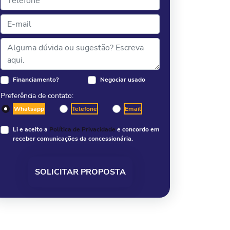
Financiamento?
Negociar usado
Preferência de contato:
Whatsapp
Telefone
Email
Li e aceito a
Política de Privacidade
e concordo em
receber comunicações da concessionária.
SOLICITAR PROPOSTA