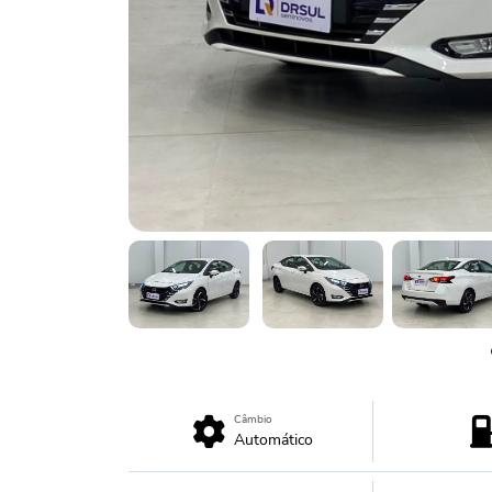
Câmbio
Automático