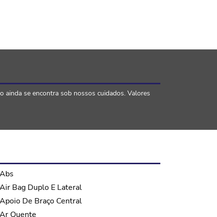
lo ainda se encontra sob nossos cuidados. Valores
Abs
Air Bag Duplo E Lateral
Apoio De Braço Central
Ar Quente