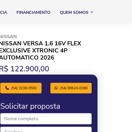
CIA
FINANCIAMENTO
QUEM SOMOS
NISSAN
NISSAN VERSA 1.6 16V FLEX
EXCLUSIVE XTRONIC 4P
AUTOMATICO 2026
R$ 122.900,00
(54) 3238-0500
(54) 99624-0386
Solicitar proposta