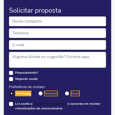
Solicitar proposta
Financiamento?
Negociar usado
Preferência de contato:
Whatsapp
Telefone
Email
Li e aceito a
Política de Privacidade
e concordo em receber
comunicações da concessionária.