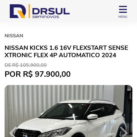
MENU
NISSAN
NISSAN KICKS 1.6 16V FLEXSTART SENSE
XTRONIC FLEX 4P AUTOMATICO 2024
DE R$ 105.900,00
POR R$ 97.900,00
Previous
Next