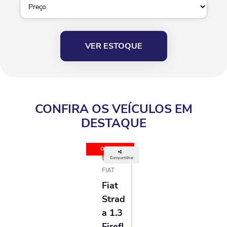
VER ESTOQUE
CONFIRA OS VEÍCULOS EM
DESTAQUE
OFERTA
Compartilhar
FIAT
Fiat
Strad
A 1.3
Firefl