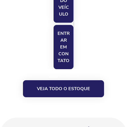
DO
VEÍC
ULO
ENTR
AR
EM
CON
TATO
VEJA TODO O ESTOQUE