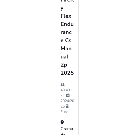
Y
Flex
Endu
Ranc
E Cs
Man
Ual
2p
2025
40.431
km
2024/20
25
Flex
Grama