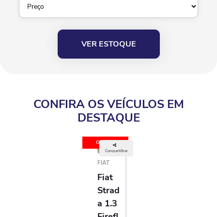
VER ESTOQUE
CONFIRA OS VEÍCULOS EM
DESTAQUE
OFERTA
Compartilhar
FIAT
Fiat
Strad
A 1.3
Firefl