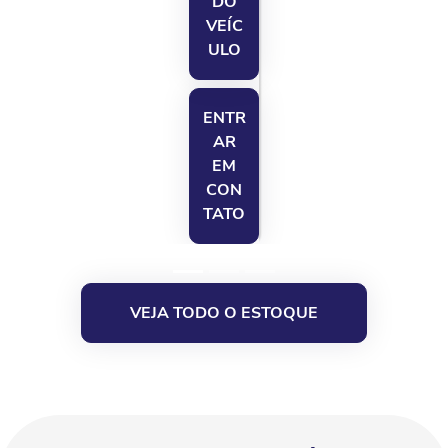
DO
VEÍC
ULO
ENTR
AR
EM
CON
TATO
VEJA TODO O ESTOQUE