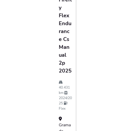
Y
Flex
Endu
Ranc
E Cs
Man
Ual
2p
2025
40.431
km
2024/20
25
Flex
Grama