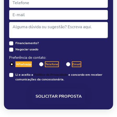
Financiamento?
Negociar usado
Preferência de contato:
Whatsapp
Telefone
Email
Li e aceito a
Política de Privacidade
e concordo em receber
comunicações da concessionária.
SOLICITAR PROPOSTA