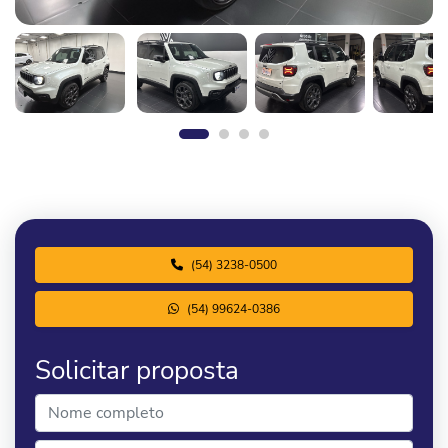
(54) 3238-0500
(54) 99624-0386
Solicitar proposta