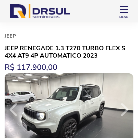
MENU
JEEP
JEEP RENEGADE 1.3 T270 TURBO FLEX S
4X4 AT9 4P AUTOMATICO 2023
R$ 117.900,00
Previous
Next