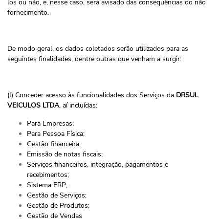
los ou não, e, nesse caso, será avisado das consequências do não
fornecimento.
De modo geral, os dados coletados serão utilizados para as
seguintes finalidades, dentre outras que venham a surgir:
(I) Conceder acesso às funcionalidades dos Serviços da
DRSUL
VEICULOS LTDA
, aí incluídas:
Para Empresas;
Para Pessoa Física;
Gestão financeira;
Emissão de notas fiscais;
Serviços financeiros, integração, pagamentos e
recebimentos;
Sistema ERP;
Gestão de Serviços;
Gestão de Produtos;
Gestão de Vendas