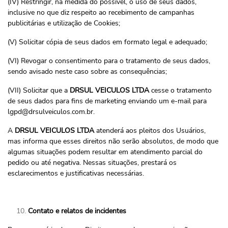
(IV) Restringir, na medida do possível, o uso de seus dados,
inclusive no que diz respeito ao recebimento de campanhas
publicitárias e utilização de Cookies;
(V) Solicitar cópia de seus dados em formato legal e adequado;
(VI) Revogar o consentimento para o tratamento de seus dados,
sendo avisado neste caso sobre as consequências;
(VII) Solicitar que a
DRSUL VEICULOS LTDA
cesse o tratamento
de seus dados para fins de marketing enviando um e-mail para
lgpd@drsulveiculos.com.br
.
A
DRSUL VEICULOS LTDA
atenderá aos pleitos dos Usuários,
mas informa que esses direitos não serão absolutos, de modo que
algumas situações podem resultar em atendimento parcial do
pedido ou até negativa. Nessas situações, prestará os
esclarecimentos e justificativas necessárias.
Contato e relatos de incidentes