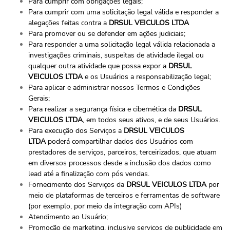
Para cumprir com obrigações legais;
Para cumprir com uma solicitação legal válida e responder a
alegações feitas contra a
DRSUL VEICULOS LTDA
Para promover ou se defender em ações judiciais;
Para responder a uma solicitação legal válida relacionada a
investigações criminais, suspeitas de atividade ilegal ou
qualquer outra atividade que possa expor a
DRSUL
VEICULOS LTDA
e os Usuários a responsabilização legal;
Para aplicar e administrar nossos Termos e Condições
Gerais;
Para realizar a segurança física e cibernética da
DRSUL
VEICULOS LTDA
, em todos seus ativos, e de seus Usuários.
Para execução dos Serviços a
DRSUL VEICULOS
LTDA
poderá compartilhar dados dos Usuários com
prestadores de serviços, parceiros, terceirizados, que atuam
em diversos processos desde a inclusão dos dados como
lead até a finalização com pós vendas.
Fornecimento dos Serviços da
DRSUL VEICULOS LTDA
por
meio de plataformas de terceiros e ferramentas de software
(por exemplo, por meio da integração com APIs)
Atendimento ao Usuário;
Promoção de marketing, inclusive serviços de publicidade em