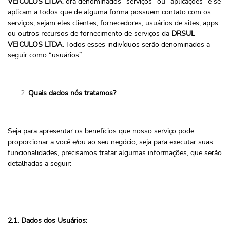
VEICULOS LTDA
, ora denominados “serviços” ou “aplicações” e se
aplicam a todos que de alguma forma possuem contato com os
serviços, sejam eles clientes, fornecedores, usuários de sites, apps
ou outros recursos de fornecimento de serviços da
DRSUL
VEICULOS LTDA.
Todos esses indivíduos serão denominados a
seguir como “usuários”.
Quais dados nós tratamos?
Seja para apresentar os benefícios que nosso serviço pode
proporcionar a você e/ou ao seu negócio, seja para executar suas
funcionalidades, precisamos tratar algumas informações, que serão
detalhadas a seguir:
2.1. Dados dos Usuários: