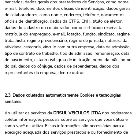
bancários; dados gerais dos prestadores de Serviços, como nome,
e-mail, telefone, documentos oficiais de identificação; dados gerais
de colaboradores, como nome, endereço, telefone, documentos
oficiais de identificação, dados da CTPS, CNH, título de eleitor,
dados do cadastro do colaborador, como certificado reservista,
matrícula do empregado, e-mail, lotação, função, sindicato, regime
trabalhista, regime previdenciário, regime de jornada, natureza da
atividade, categoria, vínculo com outra empresa, data de admissão,
tipo de contrato de trabalho, tipo de admissão, remuneração, data
de nascimento, estado civil, grau de instrução, nome da mãe, nome
do pai, dados do cônjuge, dados de dependentes, dados dos
representantes da empresa, dentre outros.
2.3. Dados coletados automaticamente Cookies e tecnologias
similares
Ao utilizar os serviços da
DRSUL VEICULOS LTDA
nós poderemos
coletar informações pessoais sobre os serviços que você utiliza e
como você os utiliza. Essas informações são necessárias para a
execução adequada dos serviços prestados e ou fornecimento de