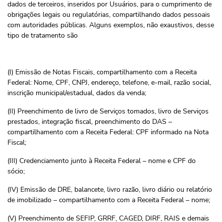
dados de terceiros, inseridos por Usuários, para o cumprimento de
obrigações legais ou regulatórias, compartilhando dados pessoais
com autoridades públicas. Alguns exemplos, não exaustivos, desse
tipo de tratamento são
(I) Emissão de Notas Fiscais, compartilhamento com a Receita
Federal: Nome, CPF, CNPJ, endereço, telefone, e-mail, razão social,
inscrição municipal/estadual, dados da venda;
(II) Preenchimento de livro de Serviços tomados, livro de Serviços
prestados, integração fiscal, preenchimento do DAS –
compartilhamento com a Receita Federal: CPF informado na Nota
Fiscal;
(III) Credenciamento junto à Receita Federal – nome e CPF do
sócio;
(IV) Emissão de DRE, balancete, livro razão, livro diário ou relatório
de imobilizado – compartilhamento com a Receita Federal – nome;
(V) Preenchimento de SEFIP, GRRF, CAGED, DIRF, RAIS e demais