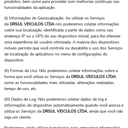
produtos, bem como para proceder com melhorias contínuas nas
funcionalidades da aplicação.
(I) Informações de Geolocalização: Ao utilizar os Serviços
da
DRSUL VEICULOS LTDA
nós poderemos coletar informações
sobre sua localização, identificada a partir de dados como seu
endereço IP ou o GPS do seu dispositivo móvel, para lhe oferecer
uma experiência do usuário otimizada. A maioria dos dispositivos
móveis permite que você controle ou desabilite o uso dos Serviços
de localização de aplicativos no menu de configurações do
dispositivo.
(II) Formas de Uso: Nós poderemos coletar informações sobre a
forma que você utiliza os Serviços da
DRSUL VEICULOS LTDA
,
como as funcionalidades mais utilizadas, alterações realizadas,
tempo de uso, etc.
(III) Dados de Log: Nós poderemos coletar dados de log e
informações do dispositivo automaticamente quando você acessa e
utiliza os Serviços da
DRSUL VEICULOS LTDA
, ainda que você não
seja um cliente.
Poderemos ainda utilizar tecnologias para armazenar informações