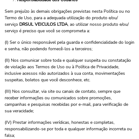
Sem prejuízo às demais obrigações previstas nesta Política ou no
Termo de Uso, para a adequada utilização do produto e/ou/
serviço
DRSUL VEICULOS LTDA
, ao utilizar nosso produto e/ou/
serviço é preciso que você se comprometa a:
(I) Ser o único responsável pela guarda e confidencialidade do login
e senha, não podendo fornecê-los a terceiros;
(II) Nos comunicar sobre toda e qualquer suspeita ou constatação
de violação aos Termos de Uso ou à Política de Privacidade,
inclusive acessos não autorizados à sua conta, movimentações
suspeitas, boletos que você desconhece, etc.
(III) Nos consultar, via site ou canais de contato, sempre que
receber informações ou comunicados sobre promoções,
campanhas e pesquisas recebidas por e-mail, para verificação de
sua veracidade;
(IV) Prestar informações verídicas, honestas e completas,
responsabilizando-se por toda e qualquer informação incorreta ou
falsa;