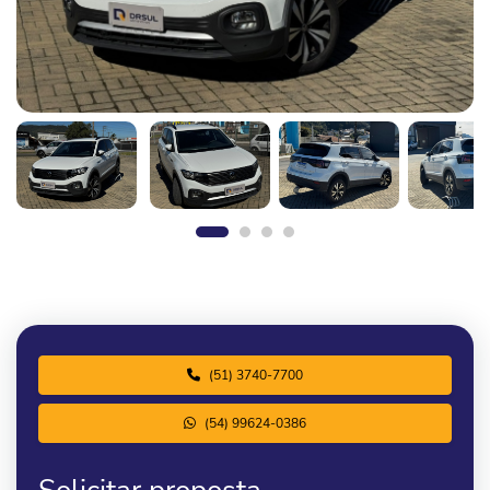
(51) 3740-7700
(54) 99624-0386