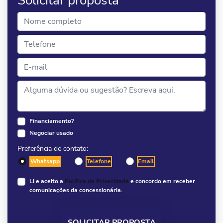
Solicitar proposta
Financiamento?
Negociar usado
Preferência de contato:
Whatsapp
Telefone
Email
Li e aceito a
Política de Privacidade
e concordo em receber
comunicações da concessionária.
SOLICITAR PROPOSTA