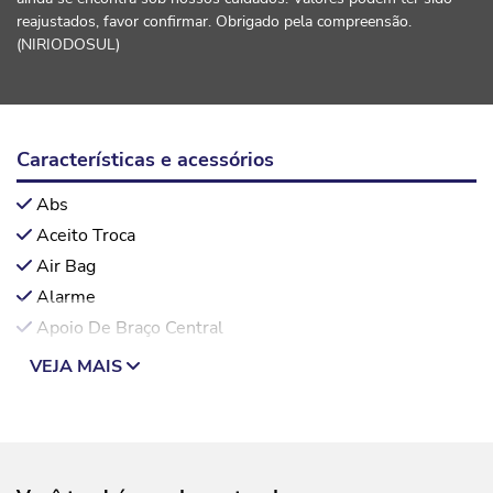
reajustados, favor confirmar. Obrigado pela compreensão.
(NIRIODOSUL)
Características e acessórios
Abs
Aceito Troca
Air Bag
Alarme
Apoio De Braço Central
VEJA MAIS