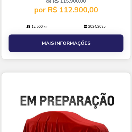
de R$ 115.900,00
por R$ 112.900,00
12.500 km
2024/2025
MAIS INFORMAÇÕES