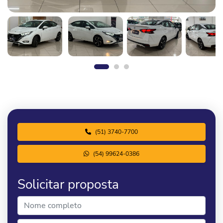
(51) 3740-7700
(54) 99624-0386
Solicitar proposta