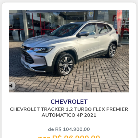
Co
mp
CHEVROLET
arti
lhe
CHEVROLET TRACKER 1.2 TURBO FLEX PREMIER
AUTOMATICO 4P 2021
de R$ 104.900,00