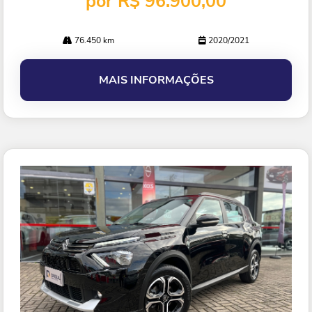
por R$ 96.900,00
76.450 km
2020/2021
MAIS INFORMAÇÕES