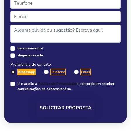
Financiamento?
Negociar usado
Preferência de contato:
Whatsapp
Telefone
Email
Li e aceito a
Política de Privacidade
e concordo em receber
comunicações da concessionária.
SOLICITAR PROPOSTA