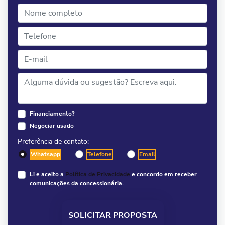
Financiamento?
Negociar usado
Preferência de contato:
Whatsapp
Telefone
Email
Li e aceito a
Política de Privacidade
e concordo em receber
comunicações da concessionária.
SOLICITAR PROPOSTA