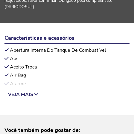
reajustados, favor confirmar. Obrigado pela compreensão.
(DRRIODOSUL)
Características e acessórios
Abertura Interna Do Tanque De Combustível
Abs
Aceito Troca
Air Bag
Alarme
VEJA MAIS
Você também pode gostar de: