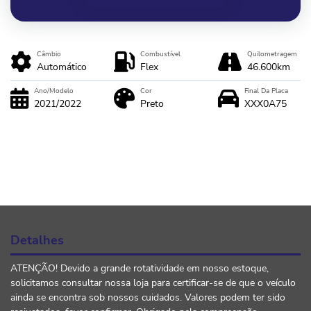
Câmbio
Combustível
Quilometragem
Automático
Flex
46.600km
Ano/Modelo
Cor
Final Da Placa
2021/2022
Preto
XXX0A75
Detalhes
ATENÇÃO! Devido a grande rotatividade em nosso estoque,
solicitamos consultar nossa loja para certificar-se de que o veículo
ainda se encontra sob nossos cuidados. Valores podem ter sido