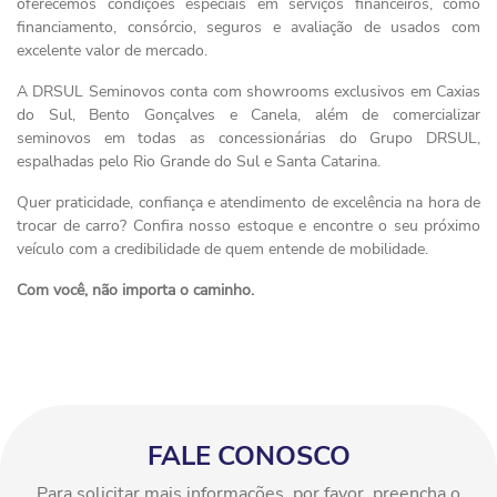
oferecemos condições especiais em serviços financeiros, como
financiamento, consórcio, seguros e avaliação de usados com
excelente valor de mercado.
A DRSUL Seminovos conta com showrooms exclusivos em Caxias
do Sul, Bento Gonçalves e Canela, além de comercializar
seminovos em todas as concessionárias do Grupo DRSUL,
espalhadas pelo Rio Grande do Sul e Santa Catarina.
Quer praticidade, confiança e atendimento de excelência na hora de
trocar de carro? Confira nosso estoque e encontre o seu próximo
veículo com a credibilidade de quem entende de mobilidade.
Com você, não importa o caminho.
FALE CONOSCO
Para solicitar mais informações, por favor, preencha o