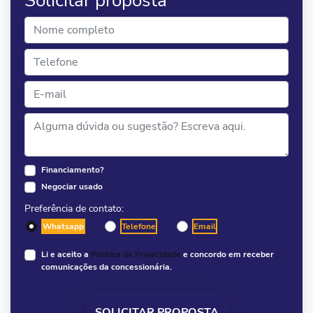
Solicitar proposta
Financiamento?
Negociar usado
Preferência de contato:
Whatsapp
Telefone
Email
Li e aceito a
Política de Privacidade
e concordo em receber
comunicações da concessionária.
SOLICITAR PROPOSTA