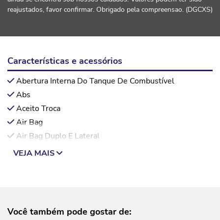
reajustados, favor confirmar. Obrigado pela compreensao. (DGCXS)
Características e acessórios
Abertura Interna Do Tanque De Combustível
Abs
Aceito Troca
Air Bag
Air Bag Duplo E Lateral
VEJA MAIS
Você também pode gostar de: