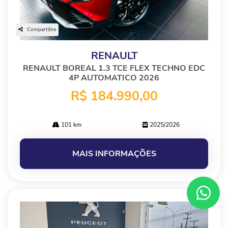
Compartilhe
RENAULT
RENAULT BOREAL 1.3 TCE FLEX TECHNO EDC
4P AUTOMATICO 2026
R$ 184.990,00
101 km
2025/2026
MAIS INFORMAÇÕES