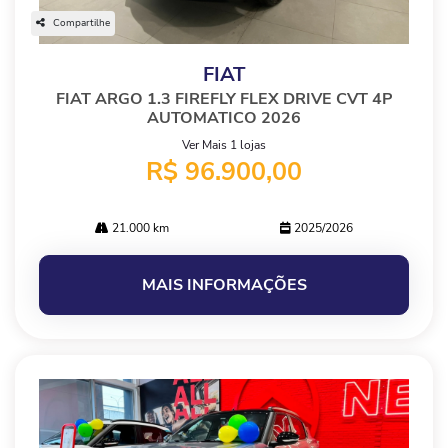
Compartilhe
FIAT
FIAT ARGO 1.3 FIREFLY FLEX DRIVE CVT 4P
AUTOMATICO 2026
Ver Mais 1 lojas
R$ 96.900,00
21.000 km
2025/2026
MAIS INFORMAÇÕES