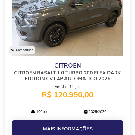
Compartilhe
CITROEN
CITROEN BASALT 1.0 TURBO 200 FLEX DARK
EDITION CVT 4P AUTOMATICO 2026
Ver Mais 1 lojas
R$ 120.990,00
100 km
2025/2026
MAIS INFORMAÇÕES