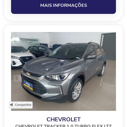
MAIS INFORMAÇÕES
Compartilhe
CHEVROLET
CHEVROLET TRACKER 1.0 TURBO FLEX LTZ