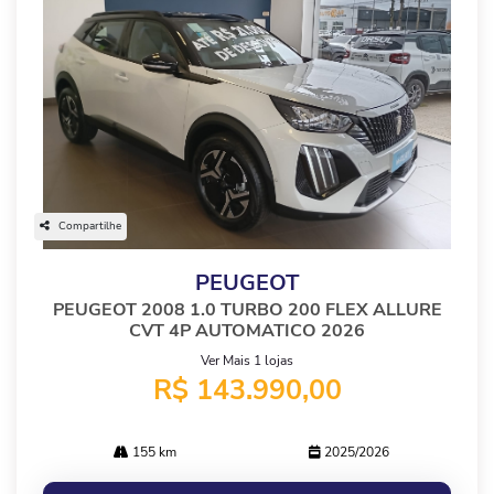
Compartilhe
PEUGEOT
PEUGEOT 2008 1.0 TURBO 200 FLEX ALLURE
CVT 4P AUTOMATICO 2026
Ver Mais 1 lojas
R$ 143.990,00
155 km
2025/2026