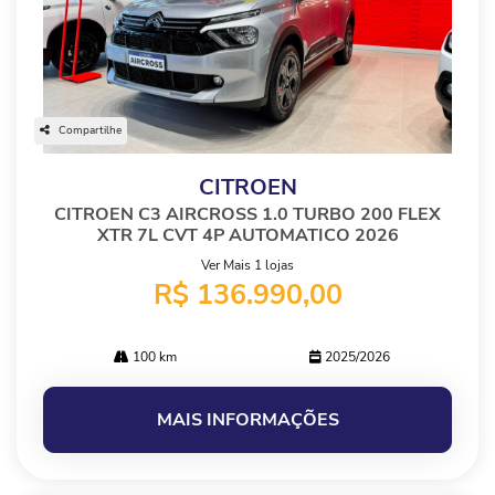
Compartilhe
CITROEN
CITROEN C3 AIRCROSS 1.0 TURBO 200 FLEX
XTR 7L CVT 4P AUTOMATICO 2026
Ver Mais 1 lojas
R$ 136.990,00
100 km
2025/2026
MAIS INFORMAÇÕES