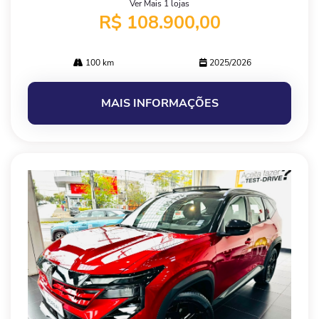
Ver Mais 1 lojas
R$ 108.900,00
100 km
2025/2026
MAIS INFORMAÇÕES