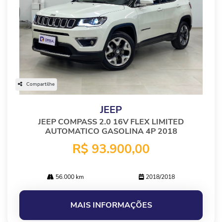
Compartilhe
JEEP
JEEP COMPASS 2.0 16V FLEX LIMITED
AUTOMATICO GASOLINA 4P 2018
R$ 93.900,00
56.000 km
2018/2018
MAIS INFORMAÇÕES