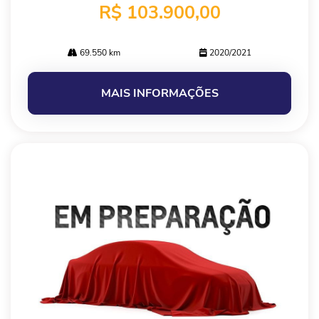
R$ 103.900,00
69.550 km
2020/2021
MAIS INFORMAÇÕES