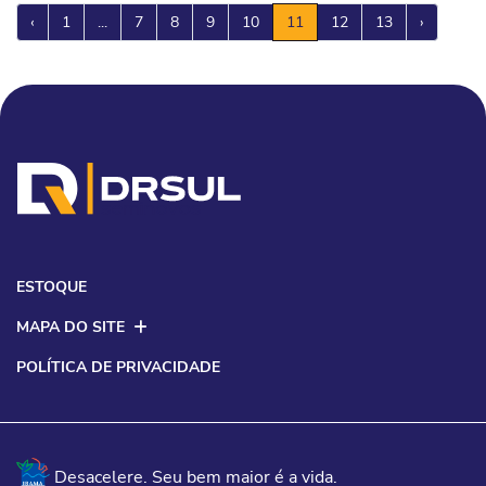
‹
1
...
7
8
9
10
11
12
13
›
ESTOQUE
MAPA DO SITE
POLÍTICA DE PRIVACIDADE
Desacelere. Seu bem maior é a vida.