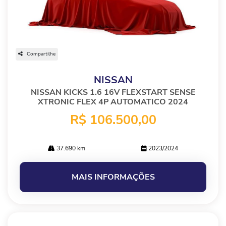
Compartilhe
NISSAN
NISSAN KICKS 1.6 16V FLEXSTART SENSE
XTRONIC FLEX 4P AUTOMATICO 2024
R$ 106.500,00
37.690 km
2023/2024
MAIS INFORMAÇÕES