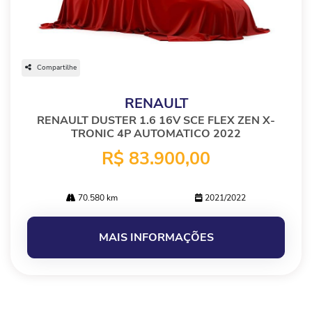
Compartilhe
RENAULT
RENAULT DUSTER 1.6 16V SCE FLEX ZEN X-
TRONIC 4P AUTOMATICO 2022
R$ 83.900,00
70.580 km
2021/2022
MAIS INFORMAÇÕES