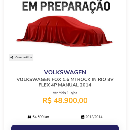
Compartilhe
VOLKSWAGEN
VOLKSWAGEN FOX 1.6 MI ROCK IN RIO 8V
FLEX 4P MANUAL 2014
Ver Mais 1 lojas
R$ 48.900,00
64.500 km
2013/2014