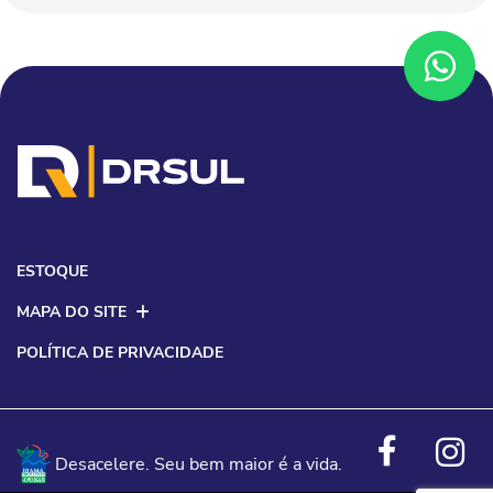
ESTOQUE
MAPA DO SITE
POLÍTICA DE PRIVACIDADE
Desacelere. Seu bem maior é a vida.